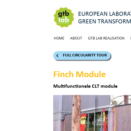
EUROPEAN LABORAT
GREEN TRANSFORM
HOME
ABOUT
GTB LAB REALISATION
FULL CIRCULARITY TOUR
Finch Module
Multifunctionele CLT module