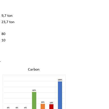
9,7 ton
23,7 ton
80
10
.
Carbon