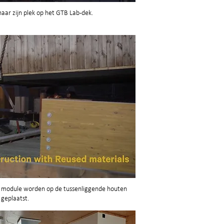
aar zijn plek op het GTB Lab-dek.
e module worden op de tussenliggende houten
 geplaatst.