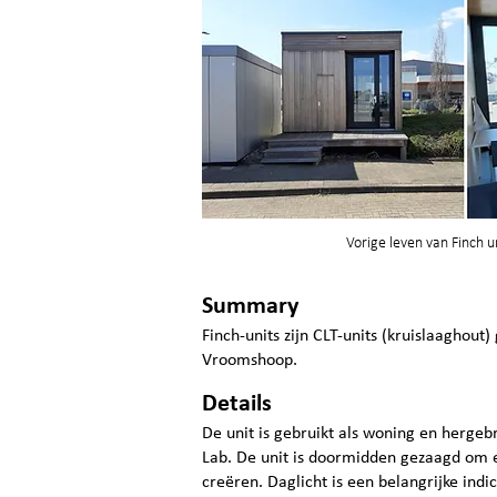
Vorige leven van Finch un
Summary
Finch-units zijn CLT-units (kruislaaghou
Vroomshoop.
Details
De unit is gebruikt als woning en hergeb
Lab. De unit is doormidden gezaagd om e
creëren. Daglicht is een belangrijke ind