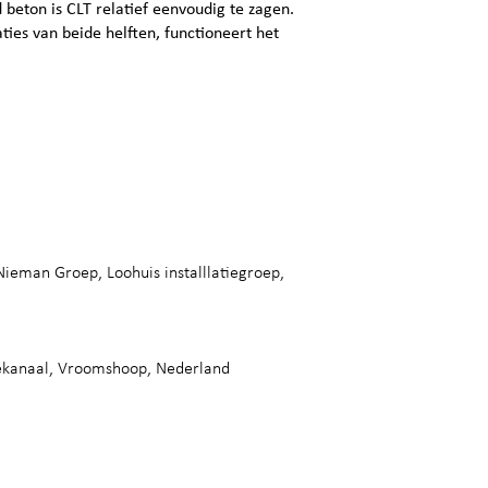
beton is CLT relatief eenvoudig te zagen.
ties van beide helften, functioneert het
ieman Groep, Loohuis installlatiegroep,
ekanaal, Vroomshoop, Nederland