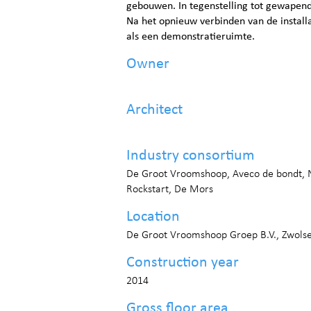
gebouwen. In tegenstelling tot gewapend 
Na het opnieuw verbinden van de installa
als een demonstratieruimte.
Owner
Architect
Industry consortium
De Groot Vroomshoop, Aveco de bondt, N
Rockstart, De Mors
Location
De Groot Vroomshoop Groep B.V., Zwols
Construction year
2014
Gross floor area