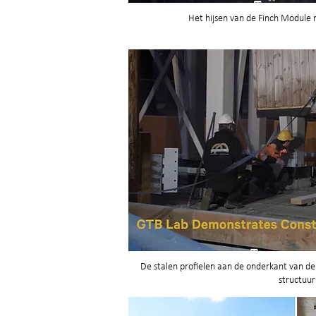
Het hijsen van de Finch Module n
De stalen profielen aan de onderkant van d
structuur