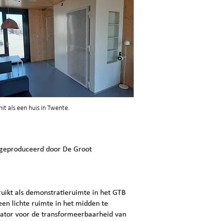
it als een huis in Twente.
t) geproduceerd door De Groot
ruikt als demonstratieruimte in het GTB
en lichte ruimte in het midden te
icator voor de transformeerbaarheid van