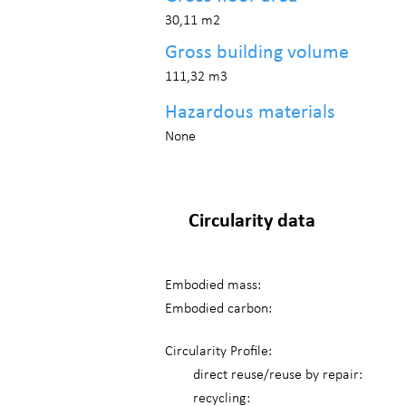
30,11 m2
Gross building volume
111,32 m3
Hazardous materials
None
Circularity data
Embodied mass:
Embodied carbon:
Circularity Profile:
direct reuse/reuse by repair:
recycling: