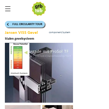
FULL CIRCULARITY TOUR
Jansen VISS Gevel
component/system
Stalen gevelsysteem