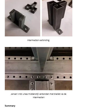
Intermediair-verbinding.
Jansen VISS Linea middenstijl verbonden met Skellet via de
intermediair.
Summary