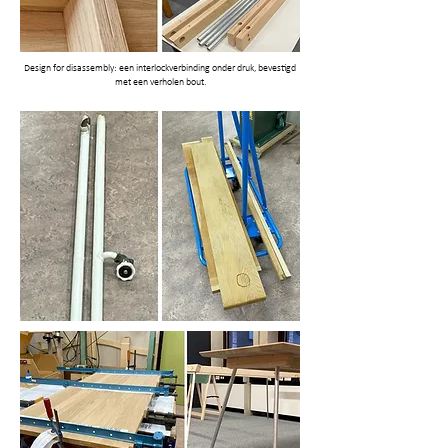
Design for disassembly: een interlockverbinding onder druk, bevestigd
met een verholen bout.