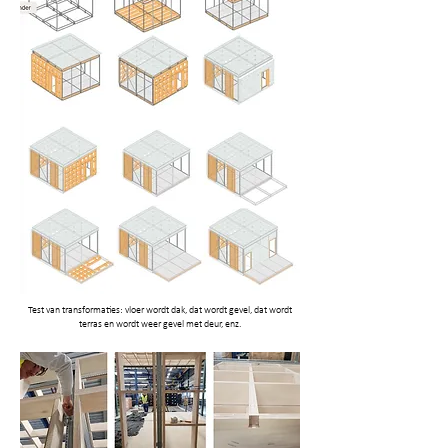
Test van transformaties: vloer wordt dak, dat wordt gevel, dat wordt
terras en wordt weer gevel met deur, enz.