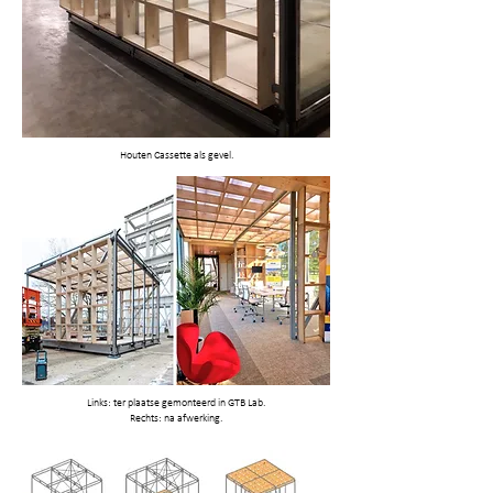
Houten Cassette als gevel.
Links: ter plaatse gemonteerd in GTB Lab.
Rechts: na afwerking.