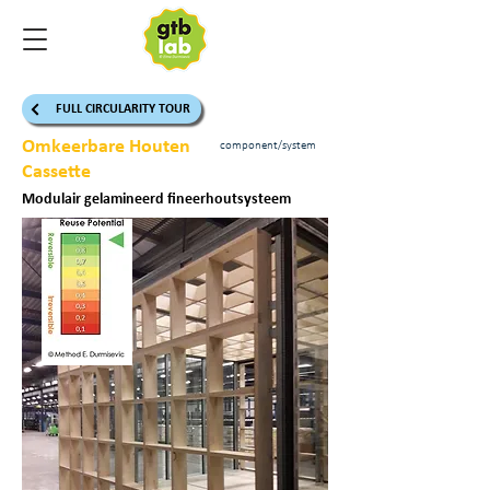
FULL CIRCULARITY TOUR
Omkeerbare Houten
component/system
Cassette
Modulair gelamineerd fineerhoutsysteem