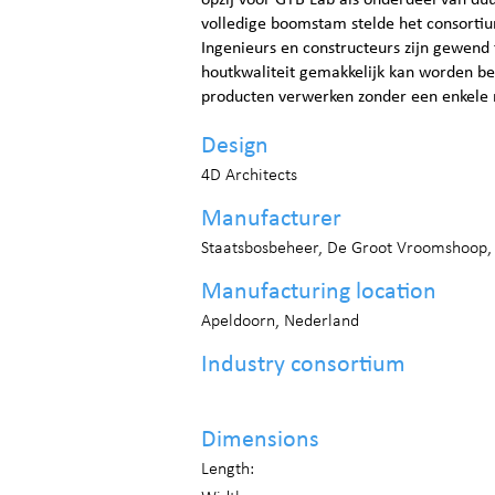
opzij voor GTB Lab als onderdeel van du
volledige boomstam stelde het consorti
Ingenieurs en constructeurs zijn gewend
houtkwaliteit gemakkelijk kan worden be
producten verwerken zonder een enkele 
Design
4D Architects
Manufacturer
Staatsbosbeheer, De Groot Vroomshoop
Manufacturing location
Apeldoorn, Nederland
Industry consortium
Dimensions
Length: