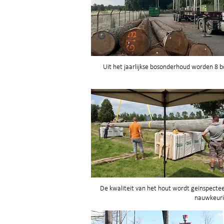
Uit het jaarlijkse bosonderhoud worden 8 
De kwaliteit van het hout wordt geïnspect
nauwkeuri