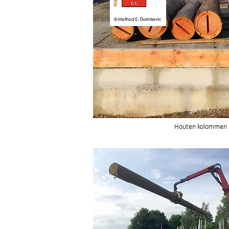
Houten kolommen k