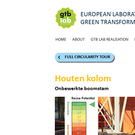
EUROPEAN LABORAT
GREEN TRANSFORM
HOME
ABOUT
GTB LAB REALISATION
FULL CIRCULARITY TOUR
Houten kolom
Onbewerkte boomstam