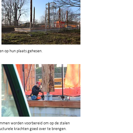
 op hun plaats gehesen.
mmen worden voorbereid om op de stalen
ucturele krachten goed over te brengen.