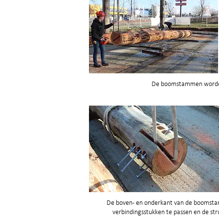
De boomstammen worden
De boven- en onderkant van de boomsta
verbindingsstukken te passen en de str