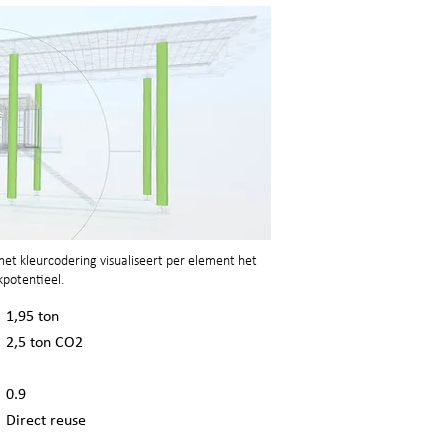
t kleurcodering visualiseert per element het
potentieel.
1,95 ton
2,5 ton CO2
0.9
Direct reuse