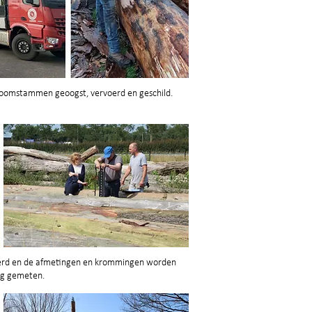
boomstammen geoogst, vervoerd en geschild.
eerd en de afmetingen en krommingen worden
g gemeten.