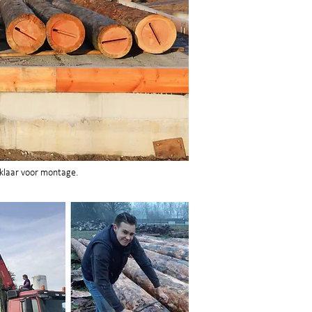
laar voor montage.