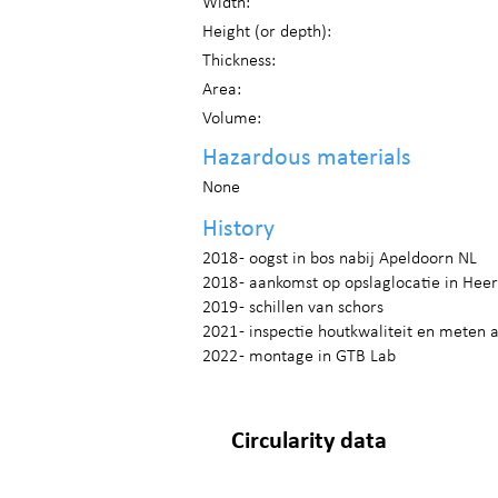
Width:
Height (or depth):
Thickness:
Area:
Volume:
Hazardous materials
None
History
2018 - oogst in bos nabij Apeldoorn NL
2018 - aankomst op opslaglocatie in Hee
2019 - schillen van schors
2021 - inspectie houtkwaliteit en meten
2022 - montage in GTB Lab
Circularity data