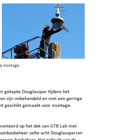
na montage.
gekapte Douglasspar tijdens het
en zijn onbehandeld en met een geringe
nt geschikt gemaakt voor montage.
monteerd op het dek van GTB Lab met
taatsbosbeheer zette acht Douglassparren