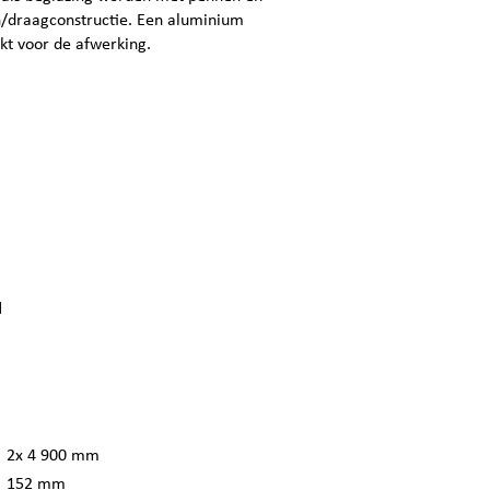
n/draagconstructie. Een aluminium
ikt voor de afwerking.
d
2x 4 900 mm
152 mm