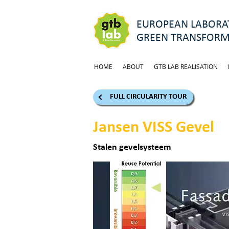
EUROPEAN LABORAT
GREEN TRANSFORM
HOME
ABOUT
GTB LAB REALISATION
FULL CIRCULARITY TOUR
Jansen VISS Gevel
Stalen gevelsysteem