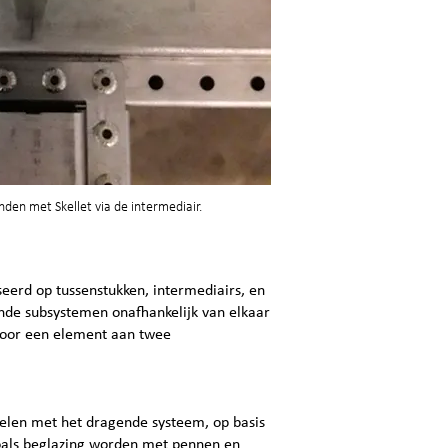
nden met Skellet via de intermediair.
eerd op tussenstukken, intermediairs, en
ende subsystemen onafhankelijk van elkaar
oor een element aan twee
ielen met het dragende systeem, op basis
zoals beglazing worden met pennen en