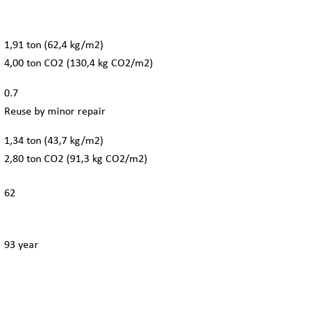
1,91 ton (62,4 kg/m2)
4,00 ton CO2 (130,4 kg CO2/m2)
0.7
Reuse by minor repair
1,34 ton (43,7 kg/m2)
2,80 ton CO2 (91,3 kg CO2/m2)
62
93 year