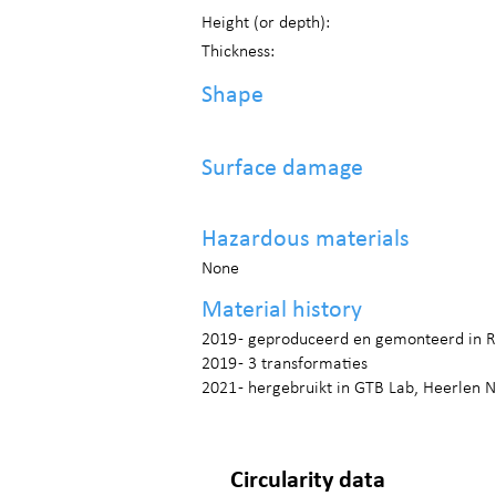
Height (or depth):
Thickness:
Shape
Surface damage
Hazardous materials
None
Material history
2019 - geproduceerd en gemonteerd in R
2019 - 3 transformaties
2021 - hergebruikt in GTB Lab, Heerlen 
Circularity data