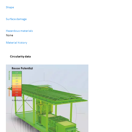
Shape
Surface damage
Hazardous materials
None
Material history
Circularity data