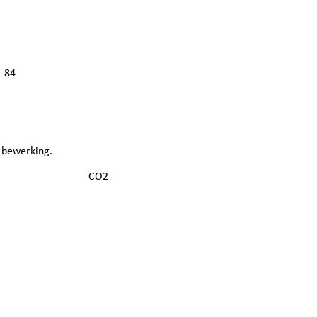
84
 bewerking.
CO2