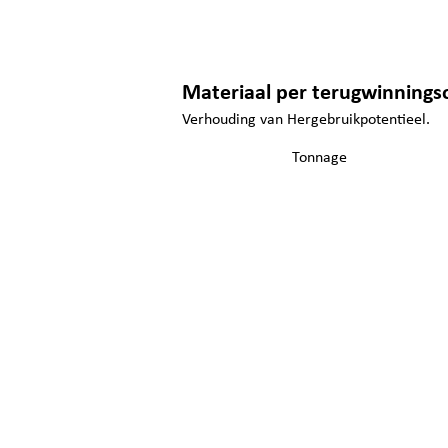
Materiaal per terugwinnings
Verhouding van Hergebruikpotentieel.
Tonnage