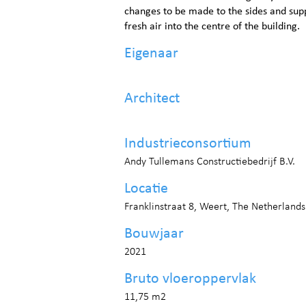
changes to be made to the sides and suppo
fresh air into the centre of the building.
Eigenaar
Architect
Industrieconsortium
Andy Tullemans Constructiebedrijf B.V.
Locatie
Franklinstraat 8, Weert, The Netherlands
Bouwjaar
2021
Bruto vloeroppervlak
11,75 m2