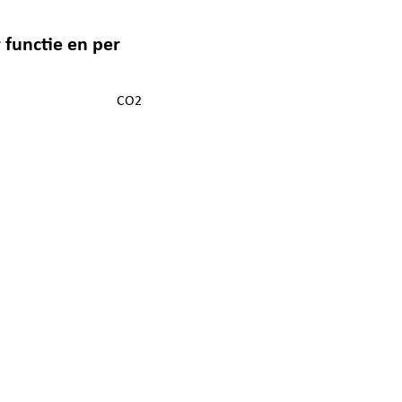
 functie en per
CO2