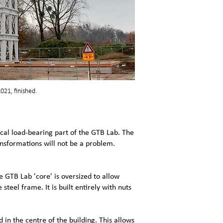
21, finished.
ical load-bearing part of the GTB Lab. The
nsformations will not be a problem.
e GTB Lab 'core' is oversized to allow
steel frame. It is built entirely with nuts
d in the centre of the building. This allows