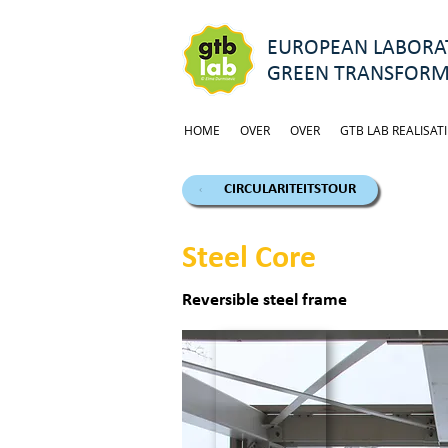
EUROPEAN LABORAT
GREEN TRANSFORM
HOME
OVER
OVER
GTB LAB REALISATI
CIRCULARITEITSTOUR
Steel Core
Reversible steel frame