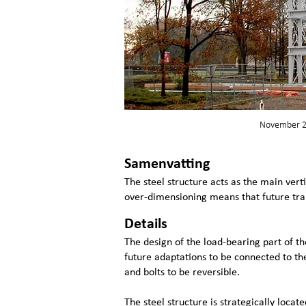
November 20
Samenvatting
The steel structure acts as the main vert
over-dimensioning means that future tra
Details
The design of the load-bearing part of th
future adaptations to be connected to the 
and bolts to be reversible.
The steel structure is strategically locate