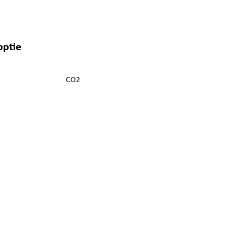
optie
CO2