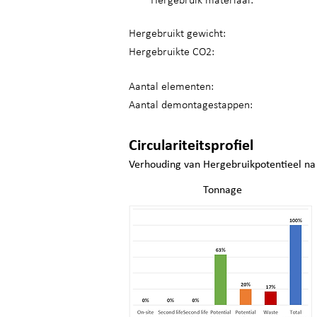
Hergebruik materiaal:
Hergebruikt gewicht:
Hergebruikte CO2:
Aantal elementen:
Aantal demontagestappen:
Circulariteitsprofiel
Verhouding van Hergebruikpotentieel na
Tonnage