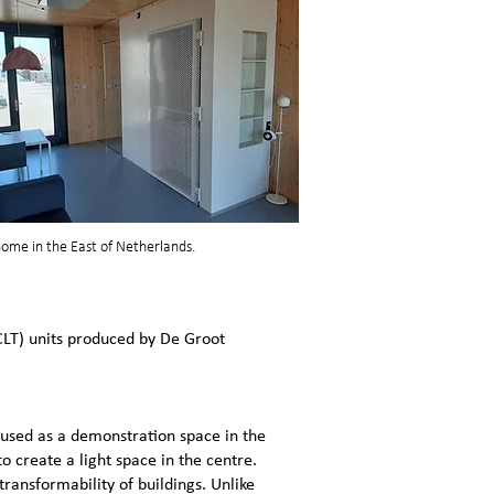
 home in the East of Netherlands.
CLT) units produced by De Groot
used as a demonstration space in the
o create a light space in the centre.
transformability of buildings. Unlike