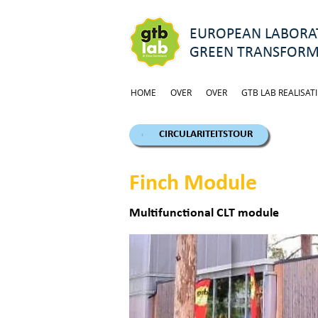
EUROPEAN LABORAT
GREEN TRANSFORM
HOME
OVER
OVER
GTB LAB REALISATI
CIRCULARITEITSTOUR
Finch Module
Multifunctional CLT module