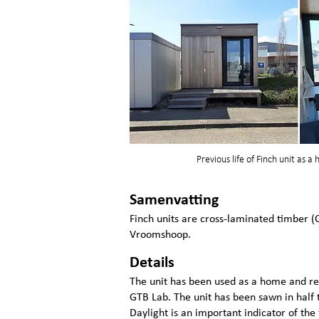
Previous life of Finch unit as a
Samenvatting
Finch units are cross-laminated timber (
Vroomshoop.
Details
The unit has been used as a home and re
GTB Lab. The unit has been sawn in half t
Daylight is an important indicator of the 