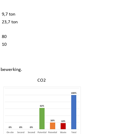
9,7 ton
23,7 ton
80
10
 bewerking.
CO2