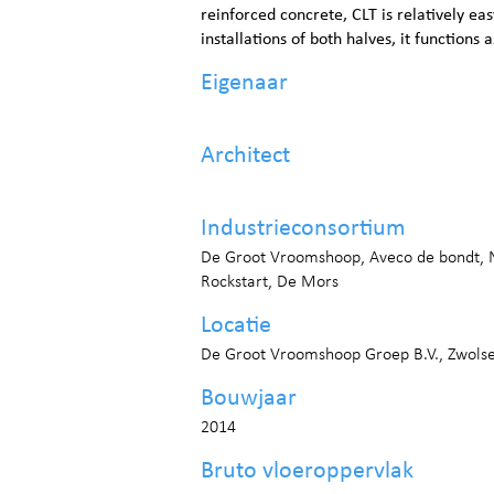
reinforced concrete, CLT is relatively eas
installations of both halves, it functions
Eigenaar
Architect
Industrieconsortium
De Groot Vroomshoop, Aveco de bondt, N
Rockstart, De Mors
Locatie
De Groot Vroomshoop Groep B.V., Zwols
Bouwjaar
2014
Bruto vloeroppervlak