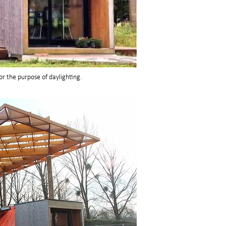
for the purpose of daylighting.