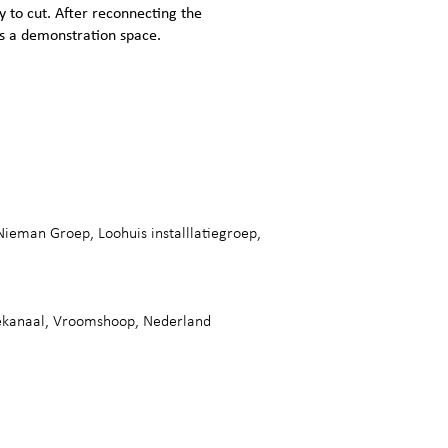
y to cut. After reconnecting the
 as a demonstration space.
ieman Groep, Loohuis installlatiegroep,
ekanaal, Vroomshoop, Nederland