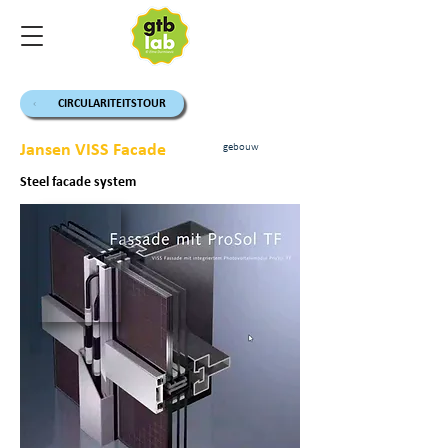
CIRCULARITEITSTOUR
Jansen VISS Facade
gebouw
Steel facade system