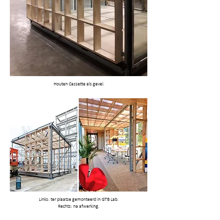
Houten Cassette als gevel.
Links: ter plaatse gemonteerd in GTB Lab.
Rechts: na afwerking.