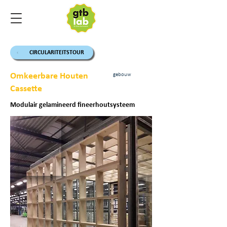
CIRCULARITEITSTOUR
Omkeerbare Houten
gebouw
Cassette
Modulair gelamineerd fineerhoutsysteem