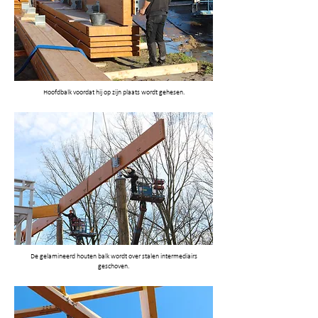
Hoofdbalk voordat hij op zijn plaats wordt gehesen.
De gelamineerd houten balk wordt over stalen intermediairs
geschoven.