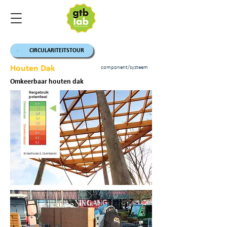
CIRCULARITEITSTOUR
Houten Dak
component/systeem
Omkeerbaar houten dak