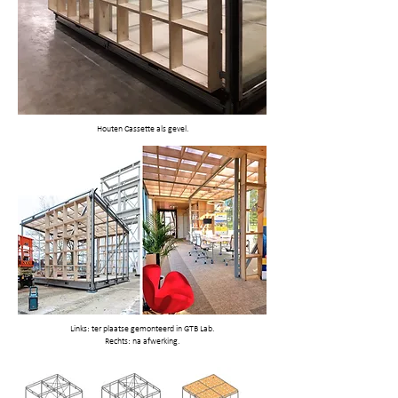
Houten Cassette als gevel.
Links: ter plaatse gemonteerd in GTB Lab.
Rechts: na afwerking.