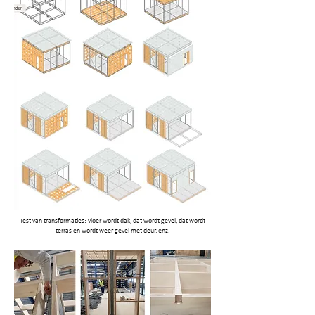
Test van transformaties: vloer wordt dak, dat wordt gevel, dat wordt
terras en wordt weer gevel met deur, enz.