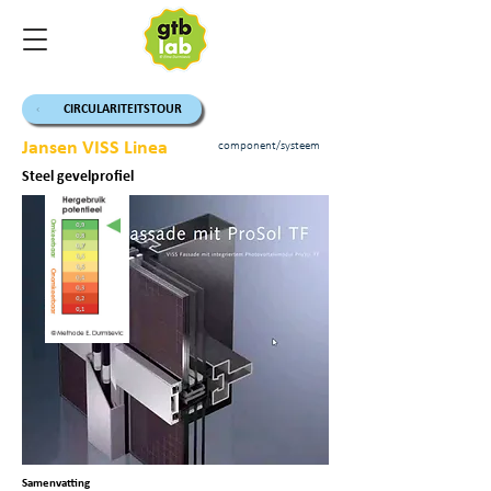
CIRCULARITEITSTOUR
Jansen VISS Linea
component/systeem
Steel gevelprofiel
Samenvatting