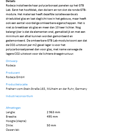
Details
Rodeca installeerde haar polycarbonaat panelen op het GTB
Lab. Eerst het hoofddak, dan de kern en tot slot de ronde GTB-
module. Het materiaal heeft dezelfde isolatiewaarde als
driedubbel glas en laat daglicht toe in het gebouw, maar heeft
ook een aantal voordelige omkeerbare eigenschappen. Het is
niet zo breekbaar als glas en meer dan 10 keer lichter. Nog
belangrijker is dat de elementen snel, gemakkelijk en met een
minimum aan afval kunnen worden gemonteerd en
gedemonteerd. De omkeerbare GTB Lab-module toont aan dat
de CO2-uitstoot per m2 gevel lager is voor het
polycarbonaatpaneel dan voor glas, met name vanwege de
lagere CO2-uitstoot voor de lichtere draagstructuur.
Ontwerp
Rodeca
Producent
Rodeca GmbH
Productielocatie
Freiherr-vom-Stein-Straße 165, Mülheim an der Ruhr, Germany
Industrieconsortium
Afmetingen
Lengte:
2 963 mm
Breedte:
495 mm
Hoogte (diepte):
Dikte:
50 mm
Oppervlak: