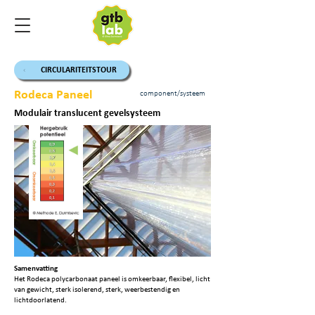
CIRCULARITEITSTOUR
Rodeca Paneel
component/systeem
Modulair translucent gevelsysteem
Samenvatting
Het Rodeca polycarbonaat paneel is omkeerbaar, flexibel, licht
van gewicht, sterk isolerend, sterk, weerbestendig en
lichtdoorlatend.