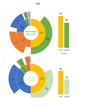
CO2
Verdeling van materialen