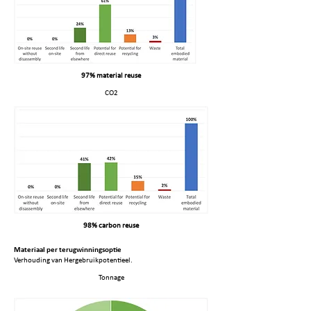
97% material reuse
CO2
98% carbon reuse
Materiaal per terugwinningsoptie
Verhouding van Hergebruikpotentieel.
Tonnage