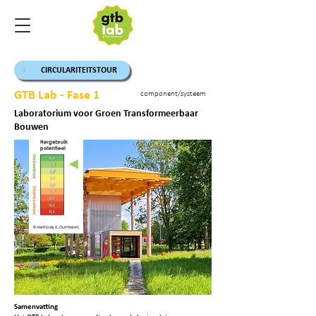
CIRCULARITEITSTOUR
GTB Lab - Fase 1
component/systeem
Laboratorium voor Groen Transformeerbaar
Bouwen
Samenvatting