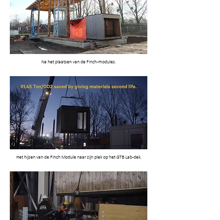
Na het plaatsen van de Finch-modules.
Het hijsen van de Finch Module naar zijn plek op het GTB Lab-dek.