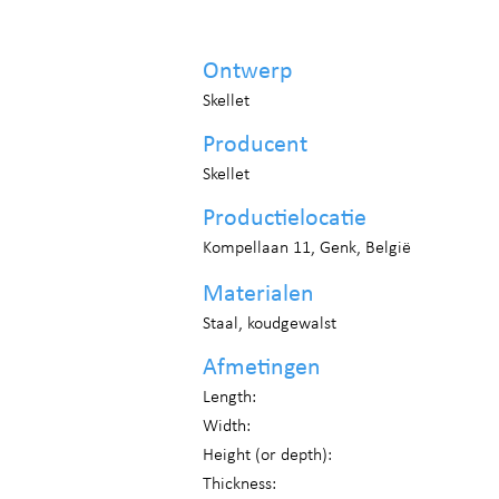
Ontwerp
Skellet
Producent
Skellet
Productielocatie
Kompellaan 11, Genk, België
Materialen
Staal, koudgewalst
Afmetingen
Length:
Width:
Height (or depth):
Thickness: