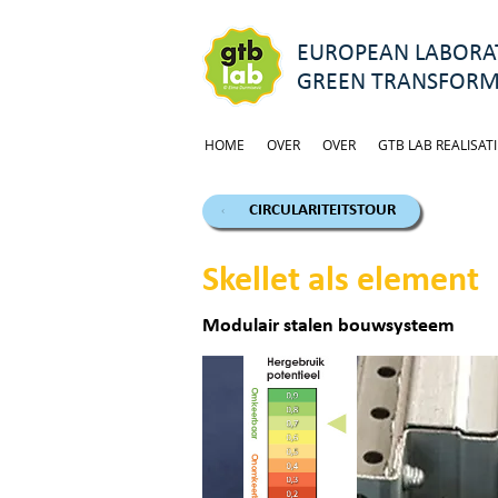
EUROPEAN LABORAT
GREEN TRANSFORM
HOME
OVER
OVER
GTB LAB REALISATI
CIRCULARITEITSTOUR
Skellet als element
Modulair stalen bouwsysteem