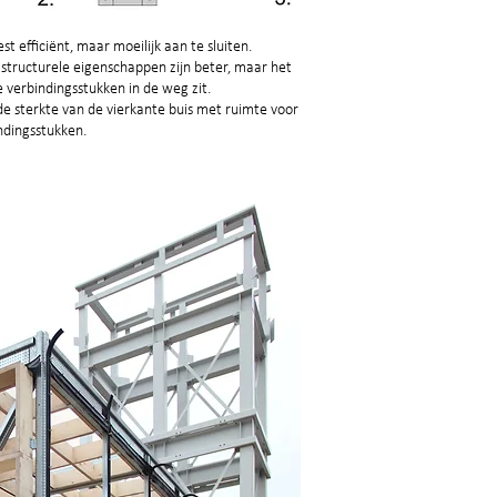
t efficiënt, maar moeilijk aan te sluiten.
 structurele eigenschappen zijn beter, maar het
e verbindingsstukken in de weg zit.
de sterkte van de vierkante buis met ruimte voor
indingsstukken.