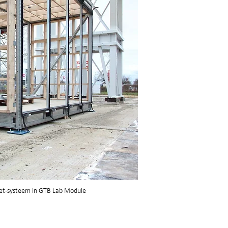
et-systeem in GTB Lab Module