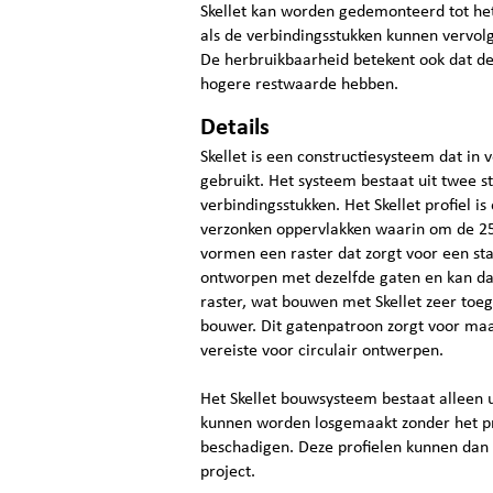
Skellet kan worden gedemonteerd tot het
als de verbindingsstukken kunnen vervolg
De herbruikbaarheid betekent ook dat de
hogere restwaarde hebben.
Details
Skellet is een constructiesysteem dat in
gebruikt. Het systeem bestaat uit twee s
verbindingsstukken. Het Skellet profiel i
verzonken oppervlakken waarin om de 25
vormen een raster dat zorgt voor een stab
ontworpen met dezelfde gaten en kan da
raster, wat bouwen met Skellet zeer toeg
bouwer. Dit gatenpatroon zorgt voor maatv
vereiste voor circulair ontwerpen.
Het Skellet bouwsysteem bestaat alleen u
kunnen worden losgemaakt zonder het pro
beschadigen. Deze profielen kunnen dan 
project.