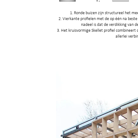
1. Ronde buizen zijn structureel het mees
2. Vierkante profielen met de op één na beste
nadeel is dat de verdikking van d
3. Het kruisvormige Skellet profiel combineert 
allerlei verb