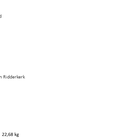
d
n Ridderkerk
22,68 kg