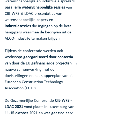
wetenschappelijke en industriële sprekers, 
parallelle wetenschappelijke sessies
 van 
CIB-W78 & LDAC presentaties van 
wetenschappelijke papers en 
industriesessies
 die ingingen op de hete 
hangijzers waarmee de bedrijven uit de 
AECO-industrie te maken krijgen.
Tijdens de conferentie werden ook 
workshops georganiseerd door consortia 
van door de EU gefinancierde projecten
, in 
nauwe samenwerking met de 
doelstellingen en het stappenplan van de 
European Construction Technology 
Association (ECTP).
De Gezamenlijke Conferentie 
CIB W78 - 
LDAC 2021
 vond plaats in Luxemburg van 
11-15 oktober 2021
 en was geassocieerd 