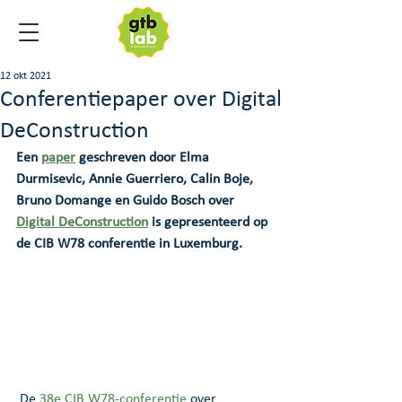
12 okt 2021
Conferentiepaper over Digital
DeConstruction
Een 
paper
 geschreven door Elma 
Durmisevic, Annie Guerriero, Calin Boje, 
Bruno Domange en Guido Bosch over 
Digital DeConstruction
 is gepresenteerd op 
de CIB W78 conferentie in Luxemburg. 
 De 
38e CIB W78-conferentie
 over 