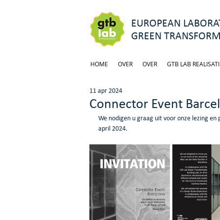
EUROPEAN LABORAT
GREEN TRANSFORM
HOME
OVER
OVER
GTB LAB REALISATI
11 apr 2024
Connector Event Barcel
We nodigen u graag uit voor onze lezing en p
april 2024.