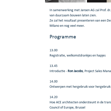
In samenwerking met Jansen AG zal Prof. dr.
van duurzaam bouwen laten zien.
Ze zal het resultaat presenteren van een De
Milano en nog veel meer.
Programme
13.00 
Registratie, welkomstdrankjes en hapjes
13.45
Introductie - 
Ron Jacobs
, Project Sales Mana
14.00
Ontwerpen met hergebruik voor hergebruik 
14.20
Hoe ACE architecten ondersteunt in de transi
Council of Europe, Brussel