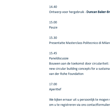
14.40
Ontwerp voor hergebruik - 
Duncan Baker-B
15.00 
Pauze
15.30
Presentatie Masterclass Politecnico di Milano
15.45
Paneldiscussie
Bouwen aan de toekomst door circulariteit:
new circular building concepts for a sustai
van der Rohe Foundation
17.00
Aperitief
We kijken ernaar uit u persoonlijk te mogen
om u te registreren via ons contactformulie