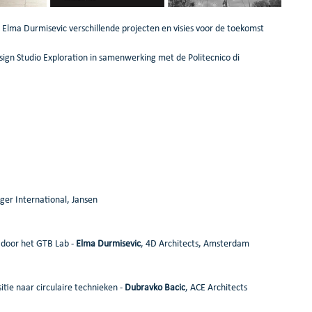
 Elma Durmisevic verschillende projecten en visies voor de toekomst 
sign Studio Exploration in samenwerking met de Politecnico di 
ger International, Jansen
door het GTB Lab - 
Elma Durmisevic
, 4D Architects, Amsterdam
tie naar circulaire technieken - 
Dubravko Bacic
, ACE Architects 