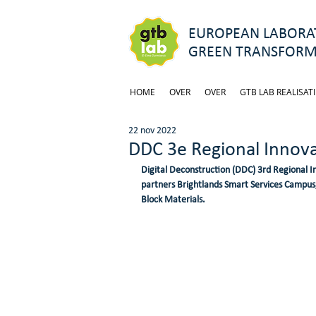
EUROPEAN LABORAT
GREEN TRANSFORM
HOME
OVER
OVER
GTB LAB REALISATI
22 nov 2022
DDC 3e Regional Innov
Digital Deconstruction (DDC) 3rd Regional
partners Brightlands Smart Services Campus
Block Materials.