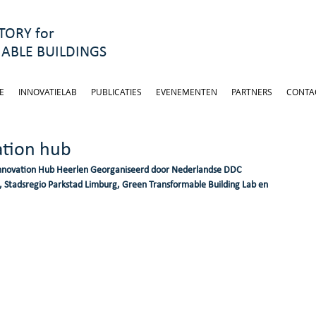
ORY for
ABLE BUILDINGS
E
INNOVATIELAB
PUBLICATIES
EVENEMENTEN
PARTNERS
CONTA
ation hub
 Innovation Hub Heerlen Georganiseerd door Nederlandse DDC 
, Stadsregio Parkstad Limburg, Green Transformable Building Lab en 