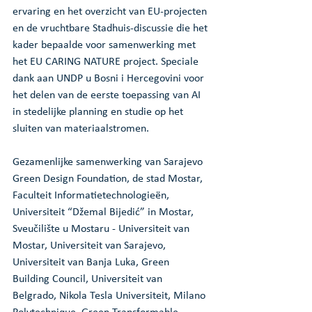
ervaring en het overzicht van EU-projecten 
en de vruchtbare Stadhuis-discussie die het 
kader bepaalde voor samenwerking met 
het EU CARING NATURE project. Speciale 
dank aan UNDP u Bosni i Hercegovini voor 
het delen van de eerste toepassing van AI 
in stedelijke planning en studie op het 
sluiten van materiaalstromen.
Gezamenlijke samenwerking van Sarajevo 
Green Design Foundation, de stad Mostar, 
Faculteit Informatietechnologieën, 
Universiteit “Džemal Bijedić” in Mostar, 
Sveučilište u Mostaru - Universiteit van 
Mostar, Universiteit van Sarajevo, 
Universiteit van Banja Luka, Green 
Building Council, Universiteit van 
Belgrado, Nikola Tesla Universiteit, Milano 