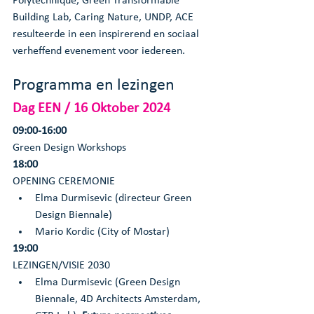
Polytechnique, Green Transformable 
Building Lab, Caring Nature, UNDP, ACE 
resulteerde in een inspirerend en sociaal 
verheffend evenement voor iedereen.
Programma en lezingen
Dag EEN
 / 16 Oktober 2024
09:00-16:00
Green Design Workshops
18:00 
OPENING CEREMONIE
Elma Durmisevic (directeur Green 
Design Biennale)
Mario Kordic (City of Mostar)
19:00
LEZINGEN/VISIE 2030
Elma Durmisevic (Green Design 
Biennale, 4D Architects Amsterdam, 