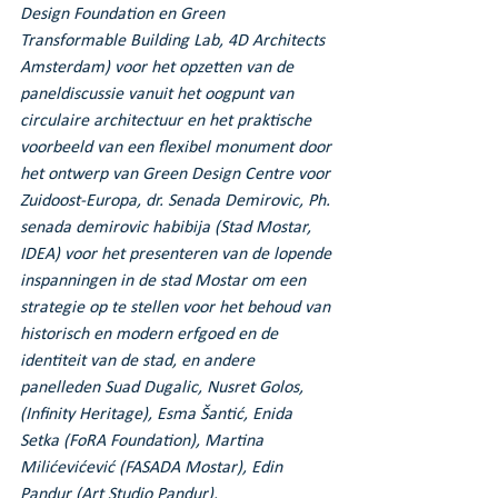
Design Foundation en Green 
Transformable Building Lab, 4D Architects 
Amsterdam) voor het opzetten van de 
paneldiscussie vanuit het oogpunt van 
circulaire architectuur en het praktische 
voorbeeld van een flexibel monument door 
het ontwerp van Green Design Centre voor 
Zuidoost-Europa, dr. Senada Demirovic, Ph. 
senada demirovic habibija (Stad Mostar, 
IDEA) voor het presenteren van de lopende 
inspanningen in de stad Mostar om een 
strategie op te stellen voor het behoud van 
historisch en modern erfgoed en de 
identiteit van de stad, en andere 
panelleden Suad Dugalic, Nusret Golos, 
(Infinity Heritage), Esma Šantić, Enida 
Setka (FoRA Foundation), Martina 
Milićevićević (FASADA Mostar), Edin 
Pandur (Art Studio Pandur).