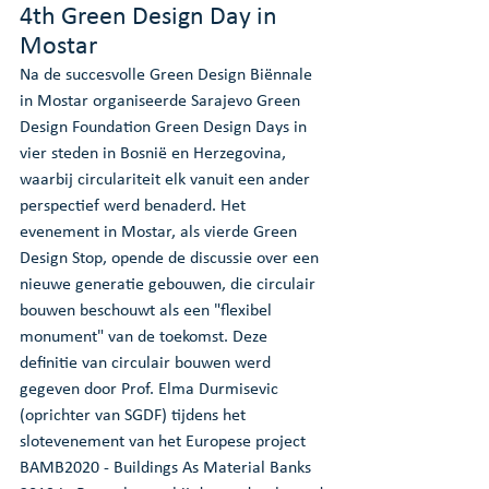
4th Green Design Day in 
Mostar
Na de succesvolle Green Design Biënnale 
in Mostar organiseerde Sarajevo Green 
Design Foundation Green Design Days in 
vier steden in Bosnië en Herzegovina, 
waarbij circulariteit elk vanuit een ander 
perspectief werd benaderd. Het 
evenement in Mostar, als vierde Green 
Design Stop, opende de discussie over een 
nieuwe generatie gebouwen, die circulair 
bouwen beschouwt als een "flexibel 
monument" van de toekomst. Deze 
definitie van circulair bouwen werd 
gegeven door Prof. Elma Durmisevic 
(oprichter van SGDF) tijdens het 
slotevenement van het Europese project 
BAMB2020 - Buildings As Material Banks 