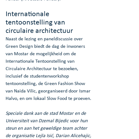
Internationale 
tentoonstelling van 
circulaire architectuur
Naast de lezing en paneldiscussie over 
Green Design biedt de dag de inwoners 
van Mostar de mogelijkheid om de 
Internationale Tentoonstelling van 
Circulaire Architectuur te bezoeken, 
inclusief de studentenworkshop 
tentoonstelling, de Green Fashion Show 
van Naida Vilic, georganiseerd door Ismar 
Halvo, en om lokaal Slow Food te proeven.
Speciale dank aan de stad Mostar en de 
Universiteit van Dzemal Bijedic voor hun 
steun en aan het geweldige team achter 
de organisatie Lejla Isić, Darian Alicehajic, 