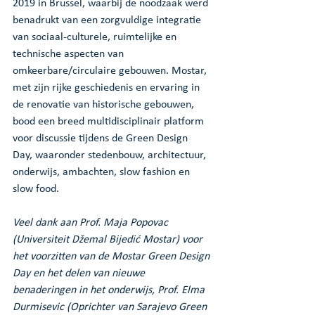
2019 in Brussel, waarbij de noodzaak werd 
benadrukt van een zorgvuldige integratie 
van sociaal-culturele, ruimtelijke en 
technische aspecten van 
omkeerbare/circulaire gebouwen. Mostar, 
met zijn rijke geschiedenis en ervaring in 
de renovatie van historische gebouwen, 
bood een breed multidisciplinair platform 
voor discussie tijdens de Green Design 
Day, waaronder stedenbouw, architectuur, 
onderwijs, ambachten, slow fashion en 
slow food.
Veel dank aan Prof. Maja Popovac 
(Universiteit Džemal Bijedić Mostar) voor 
het voorzitten van de Mostar Green Design 
Day en het delen van nieuwe 
benaderingen in het onderwijs, Prof. Elma 
Durmisevic (Oprichter van Sarajevo Green 