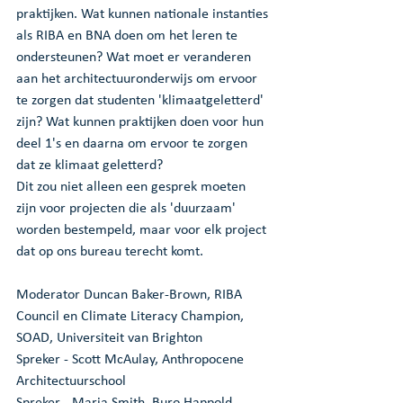
praktijken. Wat kunnen nationale instanties 
als RIBA en BNA doen om het leren te 
ondersteunen? Wat moet er veranderen 
aan het architectuuronderwijs om ervoor 
te zorgen dat studenten 'klimaatgeletterd' 
zijn? Wat kunnen praktijken doen voor hun 
deel 1's en daarna om ervoor te zorgen 
dat ze klimaat geletterd? 
Dit zou niet alleen een gesprek moeten 
zijn voor projecten die als 'duurzaam' 
worden bestempeld, maar voor elk project 
dat op ons bureau terecht komt. 
Moderator Duncan Baker-Brown, RIBA 
Council en Climate Literacy Champion, 
SOAD, Universiteit van Brighton 
Spreker - Scott McAulay, Anthropocene 
Architectuurschool 
Spreker - Maria Smith, Buro Happold 