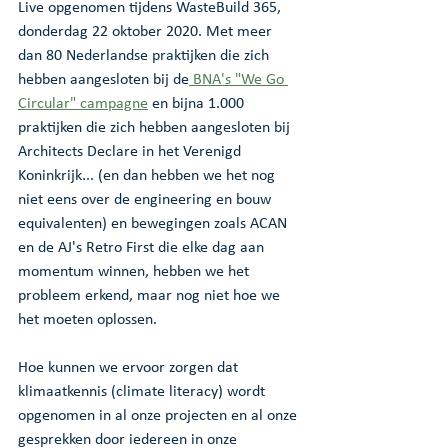
Live opgenomen tijdens WasteBuild 365, 
donderdag 22 oktober 2020. Met meer 
dan 80 Nederlandse praktijken die zich 
hebben aangesloten bij de
 BNA's "We Go 
Circular" campagne
 en bijna 1.000 
praktijken die zich hebben aangesloten bij 
Architects Declare in het Verenigd 
Koninkrijk... (en dan hebben we het nog 
niet eens over de engineering en bouw 
equivalenten) en bewegingen zoals ACAN 
en de AJ's Retro First die elke dag aan 
momentum winnen, hebben we het 
probleem erkend, maar nog niet hoe we 
het moeten oplossen. 
Hoe kunnen we ervoor zorgen dat 
klimaatkennis (climate literacy) wordt 
opgenomen in al onze projecten en al onze 
gesprekken door iedereen in onze 