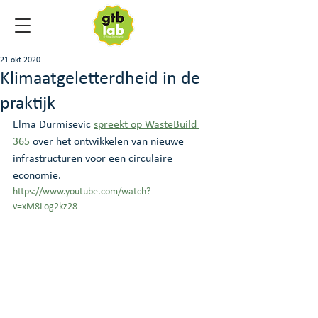
21 okt 2020
Klimaatgeletterdheid in de
praktijk
Elma Durmisevic 
spreekt op WasteBuild 
365
 over het ontwikkelen van nieuwe 
infrastructuren voor een circulaire 
economie.
https://www.youtube.com/watch?
v=xM8Log2kz28