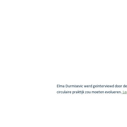
Elma Durmisevic werd geïnterviewd door d
circulaire praktijk zou moeten evolueren.
 Le