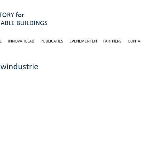
ORY for
ABLE BUILDINGS
E
INNOVATIELAB
PUBLICATIES
EVENEMENTEN
PARTNERS
CONTA
uwindustrie