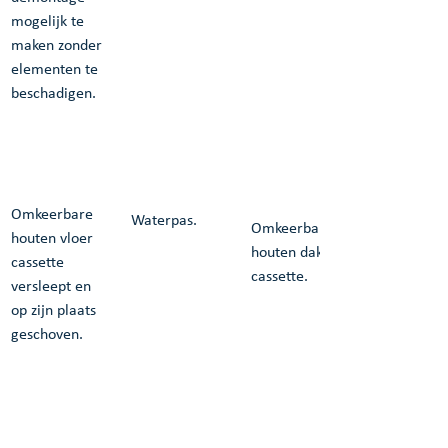
mogelijk te 
maken zonder 
elementen te 
beschadigen.
Omkeerbare 
Waterpas.
Omkeerbare 
houten vloer 
houten dak 
cassette 
cassette.
versleept en 
op zijn plaats 
geschoven.