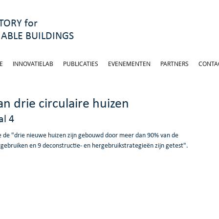
ORY for
ABLE BUILDINGS
E
INNOVATIELAB
PUBLICATIES
EVENEMENTEN
PARTNERS
CONTA
n drie circulaire huizen
al 4
e de "drie nieuwe huizen zijn gebouwd door meer dan 90% van de 
ebruiken en 9 deconstructie- en hergebruikstrategieën zijn getest".