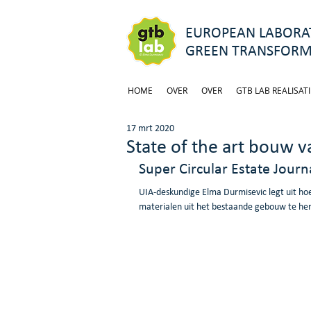
EUROPEAN LABORAT
GREEN TRANSFORM
HOME
OVER
OVER
GTB LAB REALISATI
17 mrt 2020
State of the art bouw va
Super Circular Estate Journ
UIA-deskundige Elma Durmisevic legt uit ho
materialen uit het bestaande gebouw te herg