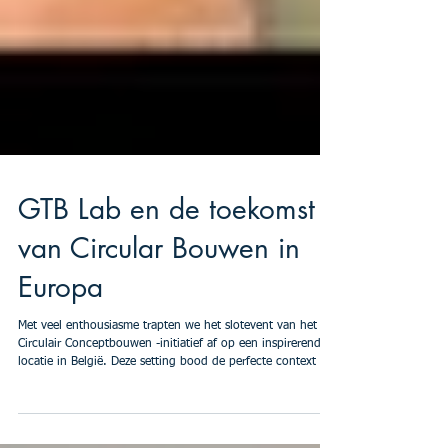
GTB Lab en de toekomst
van Circular Bouwen in
Europa
Met veel enthousiasme trapten we het slotevent van het
Circulair Conceptbouwen -initiatief af op een inspirerende
locatie in België. Deze setting bood de perfecte context om
het GTB Lab te presenteren: een circulair gebouw als